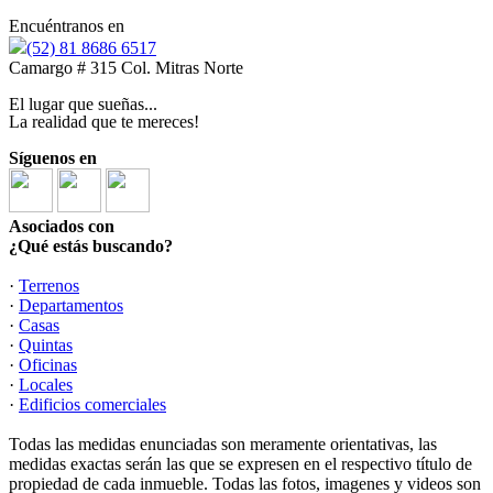
Encuéntranos en
(52) 81 8686 6517
Camargo # 315 Col. Mitras Norte
El lugar que sueñas...
La realidad que te mereces!
Síguenos en
Asociados con
¿Qué estás buscando?
·
Terrenos
·
Departamentos
·
Casas
·
Quintas
·
Oficinas
·
Locales
·
Edificios comerciales
Todas las medidas enunciadas son meramente orientativas, las
medidas exactas serán las que se expresen en el respectivo título de
propiedad de cada inmueble. Todas las fotos, imagenes y videos son