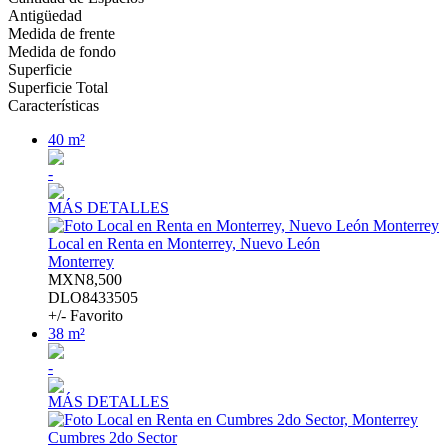
Antigüedad
Medida de frente
Medida de fondo
Superficie
Superficie Total
Características
40 m²
-
MÁS DETALLES
Local en Renta en Monterrey, Nuevo León
Monterrey
MXN8,500
DLO8433505
+/- Favorito
38 m²
-
MÁS DETALLES