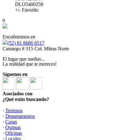
DLO5400259
+/- Favorito
0
Encuéntranos en
(52) 81 8686 6517
Camargo # 315 Col. Mitras Norte
El lugar que sueñas...
La realidad que te mereces!
Síguenos en
Asociados con
¿Qué estás buscando?
·
Terrenos
·
Departamentos
·
Casas
·
Quintas
·
Oficinas
·
Locales