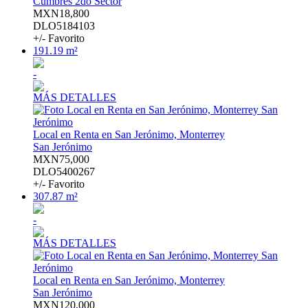
Cumbres 2do Sector
MXN18,800
DLO5184103
+/- Favorito
191.19 m²
-
MÁS DETALLES
Local en Renta en San Jerónimo, Monterrey
San Jerónimo
MXN75,000
DLO5400267
+/- Favorito
307.87 m²
-
MÁS DETALLES
Local en Renta en San Jerónimo, Monterrey
San Jerónimo
MXN120,000