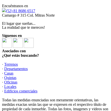
Encuéntranos en
(52) 81 8686 6517
Camargo # 315 Col. Mitras Norte
El lugar que sueñas...
La realidad que te mereces!
Síguenos en
Asociados con
¿Qué estás buscando?
·
Terrenos
·
Departamentos
·
Casas
·
Quintas
·
Oficinas
·
Locales
·
Edificios comerciales
Todas las medidas enunciadas son meramente orientativas, las
medidas exactas serán las que se expresen en el respectivo título de
propiedad de cada inmueble. Todas las fotos, imagenes y videos son