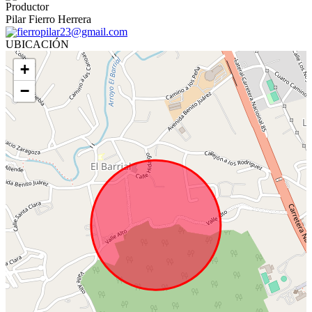
Productor
Pilar Fierro Herrera
fierropilar23@gmail.com
UBICACIÓN
+
−