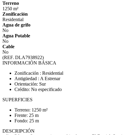
Terreno
1250 m²
Zonificación
Residential
Agua de grifo
No
Agua Potable
No
Cable
No
(REF. DLA7938922)
INFORMACIÓN BÁSICA
Zonificación : Residential
Antigüedad : A Estrenar
Orientación: Sur
Crédito: No especificado
SUPERFICIES
Terreno: 1250 m²
Frente: 25 m
Fondo: 25 m
DESCRIPCIÓN