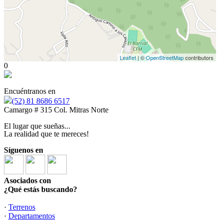
Leaflet
| ©
OpenStreetMap
contributors
0
Encuéntranos en
(52) 81 8686 6517
Camargo # 315 Col. Mitras Norte
El lugar que sueñas...
La realidad que te mereces!
Síguenos en
Asociados con
¿Qué estás buscando?
·
Terrenos
·
Departamentos