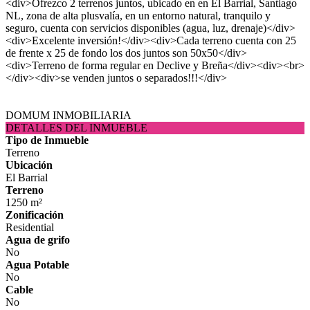
<div>Ofrezco 2 terrenos juntos, ubicado en en El Barrial, Santiago
NL, zona de alta plusvalía, en un entorno natural, tranquilo y
seguro, cuenta con servicios disponibles (agua, luz, drenaje)</div>
<div>Excelente inversión!</div><div>Cada terreno cuenta con 25
de frente x 25 de fondo los dos juntos son 50x50</div>
<div>Terreno de forma regular en Declive y Breña</div><div><br>
</div><div>se venden juntos o separados!!!</div>
DOMUM INMOBILIARIA
DETALLES DEL INMUEBLE
Tipo de Inmueble
Terreno
Ubicación
El Barrial
Terreno
1250 m²
Zonificación
Residential
Agua de grifo
No
Agua Potable
No
Cable
No