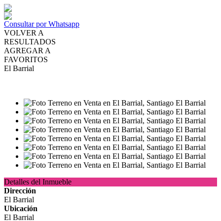
Consultar por Whatsapp
VOLVER A
RESULTADOS
AGREGAR A
FAVORITOS
El Barrial
VENTA
MXN5,300,000
Detalles del Inmueble
Dirección
El Barrial
Ubicación
El Barrial